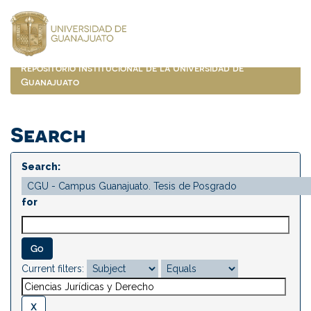
Skip
navigation
Repositorio Institucional de la Universidad de
Guanajuato
Search
Search:
for
Current filters: