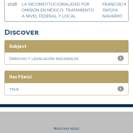
LA INCONSTITUCIONALIDAD POR
FRANCISCA
2018
OMISIÓN EN MÉXICO: TRATAMIENTO
TAFOYA
A NIVEL FEDERAL Y LOCAL
NAVARRO
Discover
Subject
Derecho y legislación nacionales
1
Has File(s)
true
1
Nuestras redes