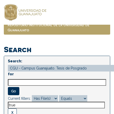
Skip
navigation
Repositorio Institucional de la Universidad de
Guanajuato
Search
Search:
for
Current filters: