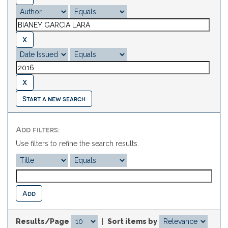
Start a new search
Add filters:
Use filters to refine the search results.
Results/Page
|
Sort items by