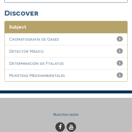
Discover
Subject
Cromatografía de Gases
1
Detector Másico
1
Determinación de Ftalatos
1
Muestras Medioambientales
1
Nuestras redes