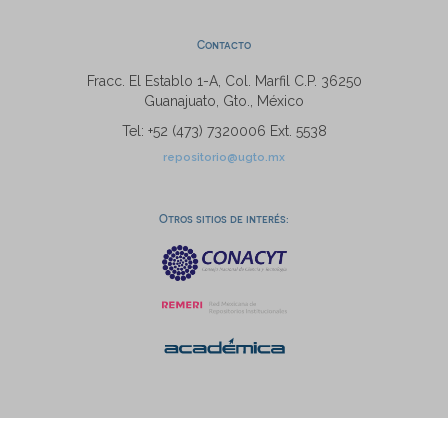
Contacto
Fracc. El Establo 1-A, Col. Marfil C.P. 36250
Guanajuato, Gto., México
Tel: +52 (473) 7320006 Ext. 5538
repositorio@ugto.mx
Otros sitios de interés: