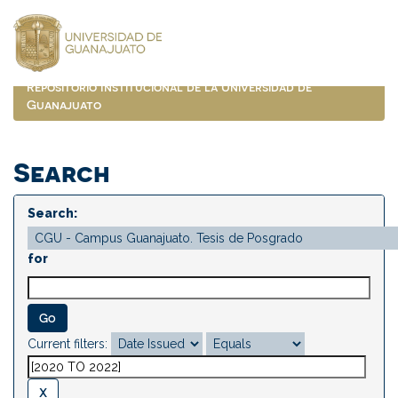
Skip
navigation
Repositorio Institucional de la Universidad de
Guanajuato
Search
Search:
for
Current filters: