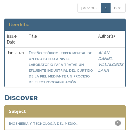
previous
1
next
Item hits:
Issue
Title
Author(s)
Date
Diseño teórico-experimental de
ALAN
Jan-2021
un prototipo a nivel
DANIEL
laboratorio para tratar un
VILLALOBOS
efluente industrial del curtido
LARA
de la piel mediante un proceso
de electrocoagulación
Discover
Subject
Ingeniería y tecnología del medio...
1