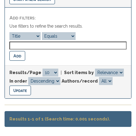
Add filters:
Use filters to refine the search results.
Results/Page
|
Sort items by
In order
Authors/record
Results 1-1 of 1 (Search time: 0.001 seconds).