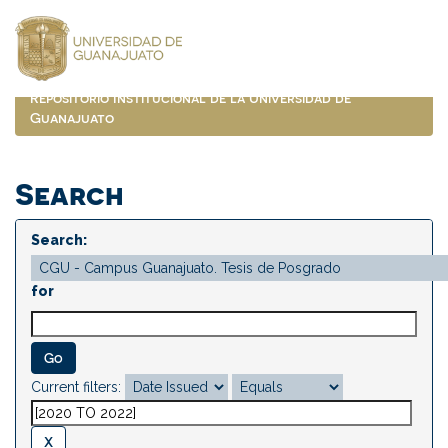
Skip
navigation
Repositorio Institucional de la Universidad de
Guanajuato
Search
Search:
for
Current filters: