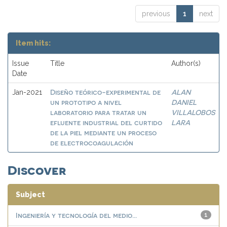
previous
1
next
Item hits:
Issue
Title
Author(s)
Date
Diseño teórico-experimental de
ALAN
Jan-2021
un prototipo a nivel
DANIEL
laboratorio para tratar un
VILLALOBOS
efluente industrial del curtido
LARA
de la piel mediante un proceso
de electrocoagulación
Discover
Subject
Ingeniería y tecnología del medio...
1