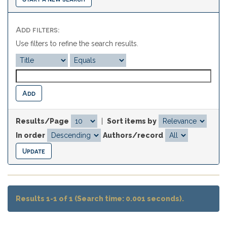
Add filters:
Use filters to refine the search results.
Results/Page
|
Sort items by
In order
Authors/record
Results 1-1 of 1 (Search time: 0.001 seconds).