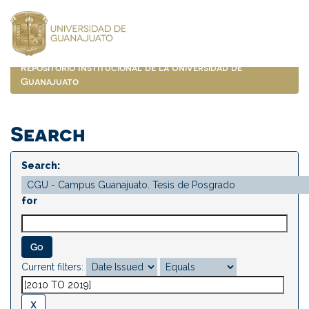
Skip
navigation
Repositorio Institucional de la Universidad de
Guanajuato
Search
Search:
for
Current filters: