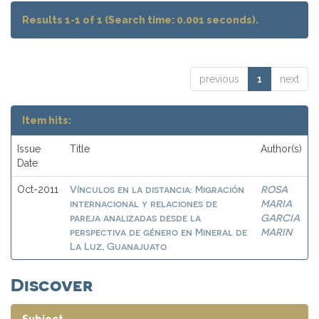
Results 1-1 of 1 (Search time: 0.001 seconds).
previous
1
next
Item hits:
Issue
Title
Author(s)
Date
Vínculos en la distancia: Migración
ROSA
Oct-2011
internacional y relaciones de
MARIA
pareja analizadas desde la
GARCIA
perspectiva de género en Mineral de
MARIN
La Luz, Guanajuato
Discover