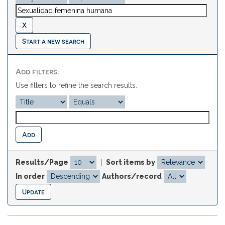
Start a new search
Add filters:
Use filters to refine the search results.
Results/Page
|
Sort items by
In order
Authors/record