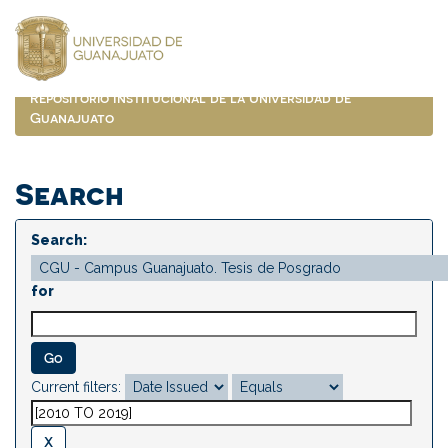
Skip
navigation
Repositorio Institucional de la Universidad de
Guanajuato
Search
Search:
for
Current filters: