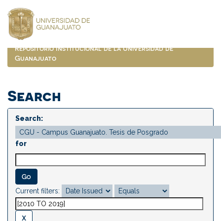
Skip
navigation
Repositorio Institucional de la Universidad de
Guanajuato
Search
Search:
for
Current filters: