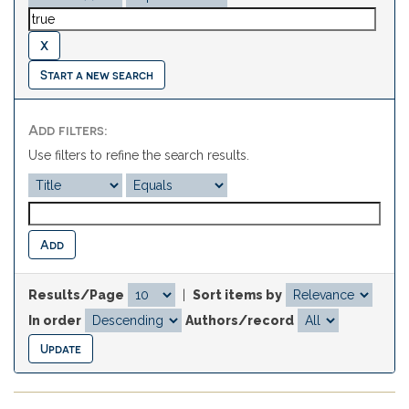
Start a new search
Add filters:
Use filters to refine the search results.
Results/Page
|
Sort items by
In order
Authors/record