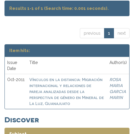
Results 1-1 of 1 (Search time: 0.001 seconds).
previous
1
next
Item hits:
Issue
Title
Author(s)
Date
Vínculos en la distancia: Migración
ROSA
Oct-2011
internacional y relaciones de
MARIA
pareja analizadas desde la
GARCIA
perspectiva de género en Mineral de
MARIN
La Luz, Guanajuato
Discover