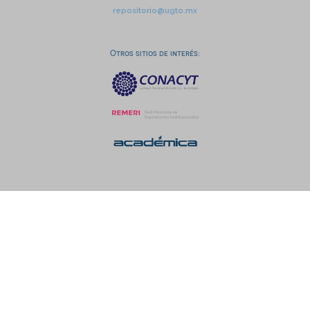
repositorio@ugto.mx
Otros sitios de interés: