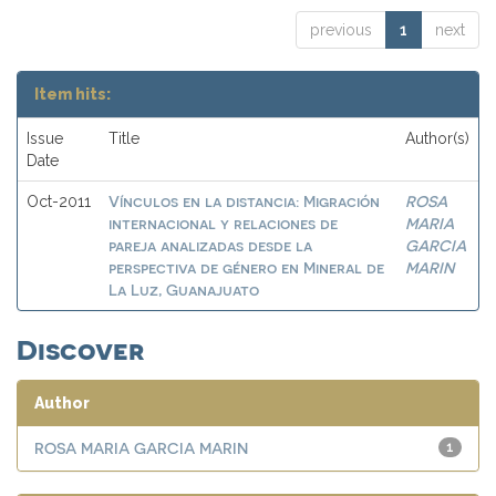
previous
1
next
Item hits:
Issue
Title
Author(s)
Date
Vínculos en la distancia: Migración
ROSA
Oct-2011
internacional y relaciones de
MARIA
pareja analizadas desde la
GARCIA
perspectiva de género en Mineral de
MARIN
La Luz, Guanajuato
Discover
Author
ROSA MARIA GARCIA MARIN
1