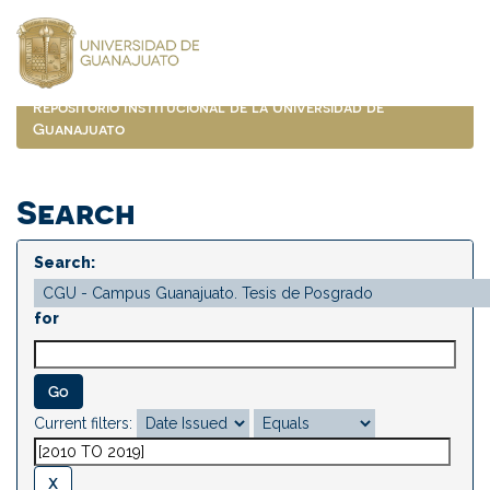
Skip
navigation
Repositorio Institucional de la Universidad de
Guanajuato
Search
Search:
for
Current filters: