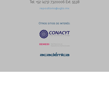
Tel: +52 (473) 7320006 Ext. 5538
repositorio@ugto.mx
Otros sitios de interés: