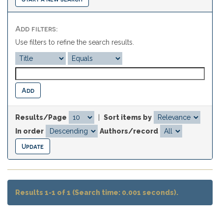
Add filters:
Use filters to refine the search results.
Results/Page
|
Sort items by
In order
Authors/record
Results 1-1 of 1 (Search time: 0.001 seconds).