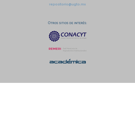
repositorio@ugto.mx
Otros sitios de interés: