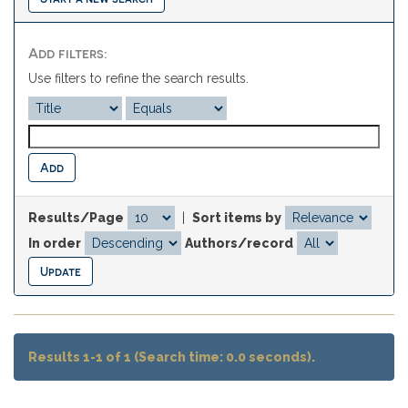
Add filters:
Use filters to refine the search results.
Results/Page
|
Sort items by
In order
Authors/record
Results 1-1 of 1 (Search time: 0.0 seconds).