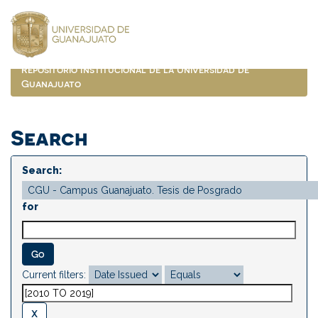
Skip
navigation
Repositorio Institucional de la Universidad de
Guanajuato
Search
Search:
for
Current filters: