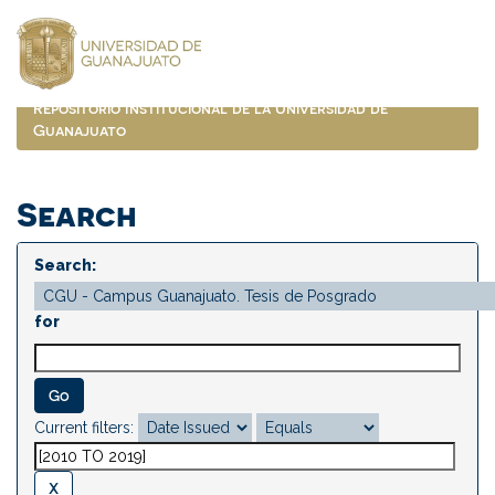
Skip
navigation
Repositorio Institucional de la Universidad de
Guanajuato
Search
Search:
for
Current filters: