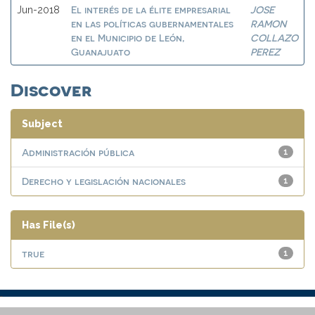
El interés de la élite empresarial
JOSE
Jun-2018
en las políticas gubernamentales
RAMON
en el Municipio de León,
COLLAZO
Guanajuato
PEREZ
Discover
Subject
Administración pública
1
Derecho y legislación nacionales
1
Has File(s)
true
1