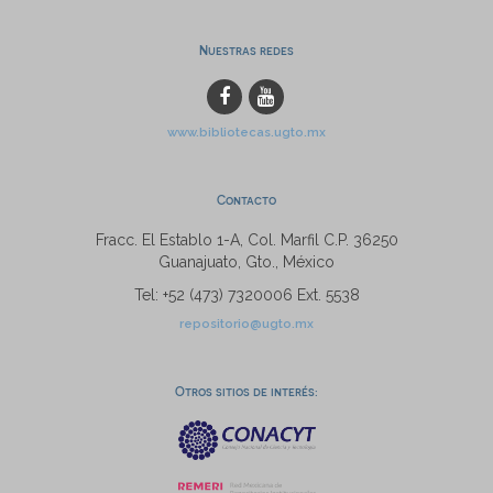
Nuestras redes
www.bibliotecas.ugto.mx
Contacto
Fracc. El Establo 1-A, Col. Marfil C.P. 36250
Guanajuato, Gto., México
Tel: +52 (473) 7320006 Ext. 5538
repositorio@ugto.mx
Otros sitios de interés: