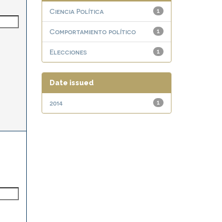
Ciencia Política
1
Comportamiento político
1
Elecciones
1
Date issued
2014
1