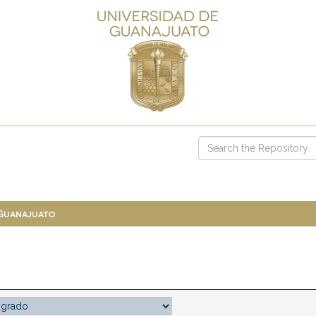
 Guanajuato