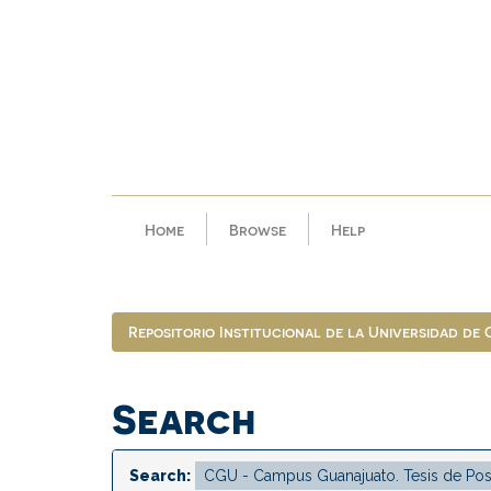
Skip
navigation
Home
Browse
Help
Repositorio Institucional de la Universidad de
Search
Search: