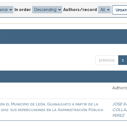
In order
Authors/record
.
previous
1
Author(s
 en el Municipio de León, Guanajuato a partir de la
JOSE 
a 2012: sus repercusiones en la Administración Pública
COLLA
PEREZ