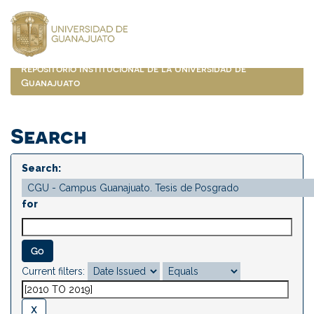
Skip
navigation
Repositorio Institucional de la Universidad de
Guanajuato
Search
Search:
for
Current filters: