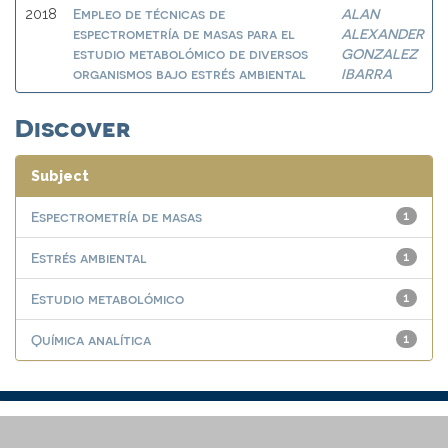
Empleo de técnicas de
ALAN
2018
espectrometría de masas para el
ALEXANDER
estudio metabolómico de diversos
GONZALEZ
organismos bajo estrés ambiental
IBARRA
Discover
Subject
Espectrometría de masas
1
Estrés ambiental
1
Estudio metabolómico
1
Química analítica
1