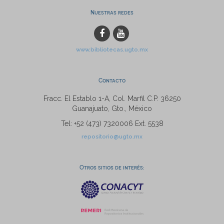
Nuestras redes
www.bibliotecas.ugto.mx
Contacto
Fracc. El Establo 1-A, Col. Marfil C.P. 36250
Guanajuato, Gto., México
Tel: +52 (473) 7320006 Ext. 5538
repositorio@ugto.mx
Otros sitios de interés: