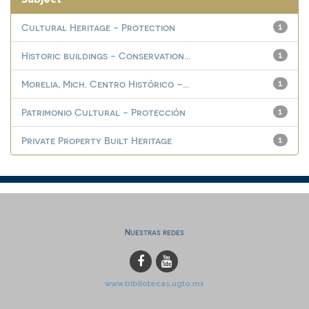
Cultural Heritage - Protection
1
Historic buildings - Conservation...
1
Morelia, Mich. Centro Histórico –...
1
Patrimonio Cultural - Protección
1
Private Property Built Heritage
1
Nuestras redes
www.bibliotecas.ugto.mx