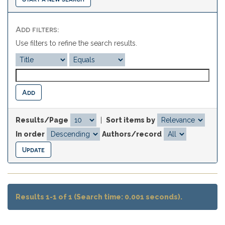
Add filters:
Use filters to refine the search results.
Results/Page
|
Sort items by
In order
Authors/record
Results 1-1 of 1 (Search time: 0.001 seconds).