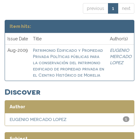
previous
1
next
Item hits:
Issue Date
Title
Author(s)
Patrimonio Edificado y Propiedad
EUGENIO
Aug-2009
Privada Políticas públicas para
MERCADO
la conservación del patrimonio
LOPEZ
edificado de propiedad privada en
el Centro Histórico de Morelia
Discover
Author
EUGENIO MERCADO LOPEZ
1
Subject