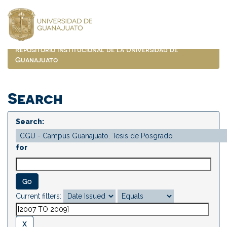
Skip
navigation
Repositorio Institucional de la Universidad de
Guanajuato
Search
Search:
for
Current filters: