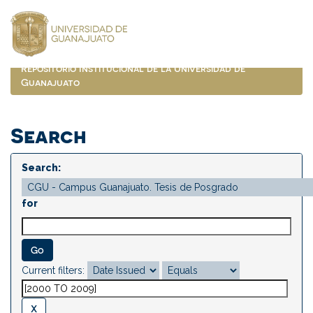
Skip
navigation
Repositorio Institucional de la Universidad de
Guanajuato
Search
Search:
for
Current filters: