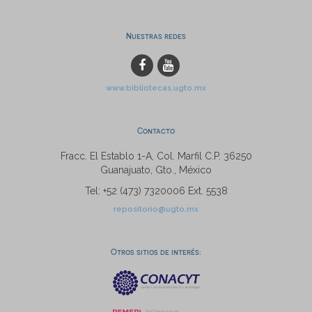
Nuestras redes
www.bibliotecas.ugto.mx
Contacto
Fracc. El Establo 1-A, Col. Marfil C.P. 36250
Guanajuato, Gto., México
Tel: +52 (473) 7320006 Ext. 5538
repositorio@ugto.mx
Otros sitios de interés: