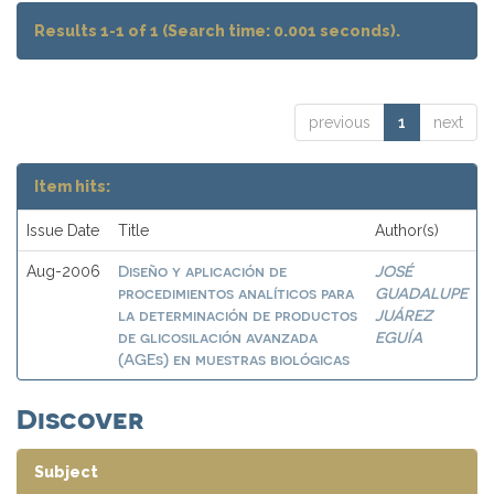
Results 1-1 of 1 (Search time: 0.001 seconds).
previous
1
next
Item hits:
Issue Date
Title
Author(s)
Diseño y aplicación de
JOSÉ
Aug-2006
procedimientos analíticos para
GUADALUPE
la determinación de productos
JUÁREZ
de glicosilación avanzada
EGUÍA
(AGEs) en muestras biológicas
Discover
Subject