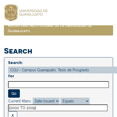
Skip
navigation
Repositorio Institucional de la Universidad de
Guanajuato
Search
Search:
for
Current filters: