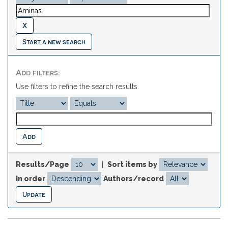
Start a new search
Add filters:
Use filters to refine the search results.
Results/Page
|
Sort items by
In order
Authors/record