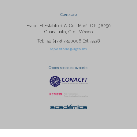
Contacto
Fracc. El Establo 1-A, Col. Marfil C.P. 36250
Guanajuato, Gto., México
Tel: +52 (473) 7320006 Ext. 5538
repositorio@ugto.mx
Otros sitios de interés: