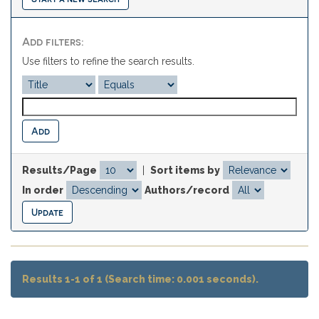
Add filters:
Use filters to refine the search results.
Results/Page
|
Sort items by
In order
Authors/record
Results 1-1 of 1 (Search time: 0.001 seconds).