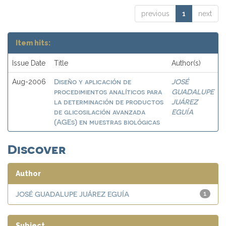
previous
1
next
Item hits:
Issue Date
Title
Author(s)
Diseño y aplicación de
JOSÉ
Aug-2006
procedimientos analíticos para
GUADALUPE
la determinación de productos
JUÁREZ
de glicosilación avanzada
EGUÍA
(AGEs) en muestras biológicas
Discover
Author
JOSÉ GUADALUPE JUÁREZ EGUÍA
1
Subject