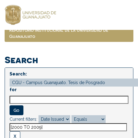
Skip
navigation
Repositorio Institucional de la Universidad de
Guanajuato
Search
Search:
for
Current filters: