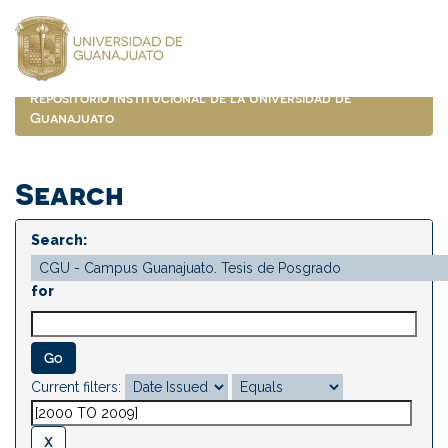
Skip
navigation
Repositorio Institucional de la Universidad de
Guanajuato
Search
Search:
for
Current filters: