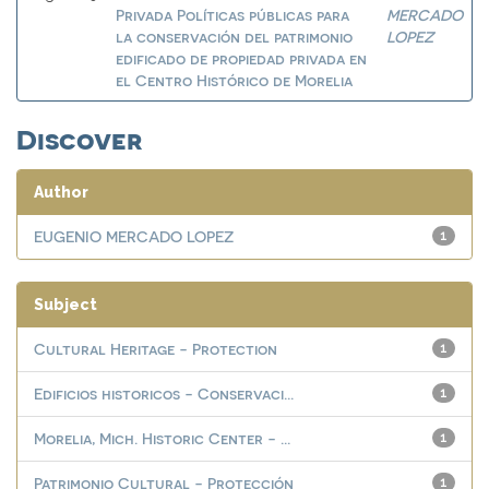
Privada Políticas públicas para
MERCADO
la conservación del patrimonio
LOPEZ
edificado de propiedad privada en
el Centro Histórico de Morelia
Discover
Author
EUGENIO MERCADO LOPEZ
1
Subject
Cultural Heritage - Protection
1
Edificios historicos - Conservaci...
1
Morelia, Mich. Historic Center - ...
1
Patrimonio Cultural - Protección
1