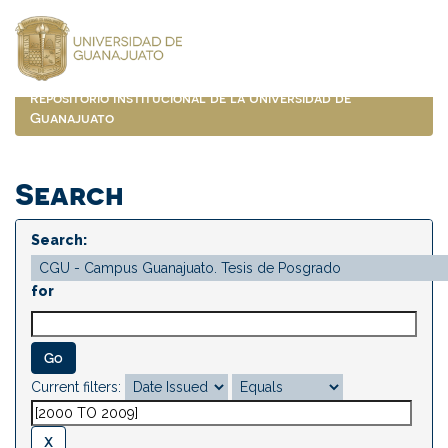
Skip
navigation
Repositorio Institucional de la Universidad de
Guanajuato
Search
Search:
for
Current filters: