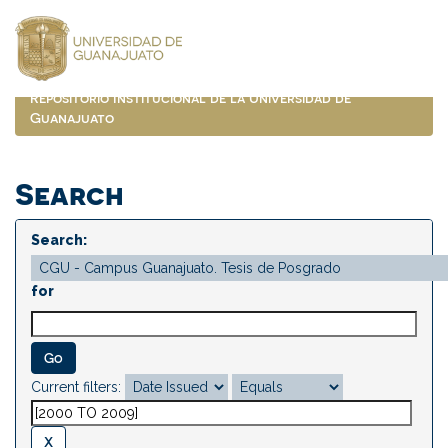
Skip
navigation
Repositorio Institucional de la Universidad de
Guanajuato
Search
Search:
for
Current filters: