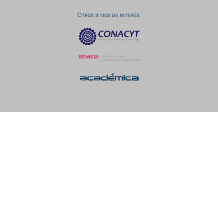
Otros sitios de interés: