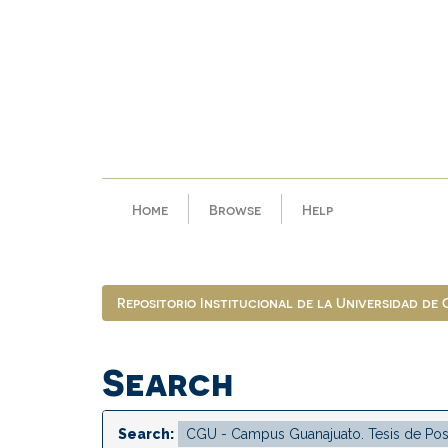
Skip
navigation
Home
Browse
Help
Repositorio Institucional de la Universidad de
Search
Search: