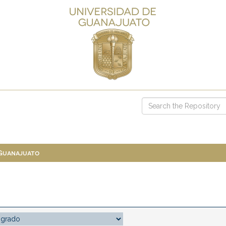
 Guanajuato