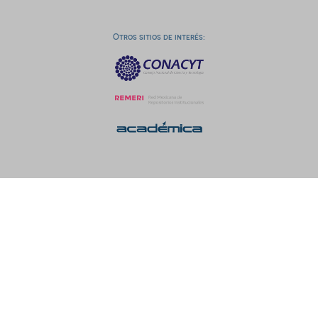
Otros sitios de interés: