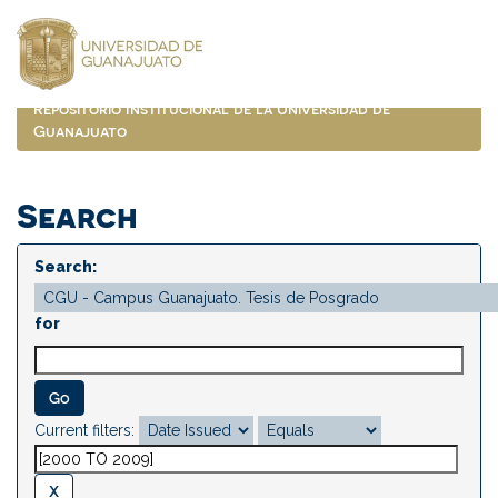
Skip
navigation
Repositorio Institucional de la Universidad de
Guanajuato
Search
Search:
for
Current filters: