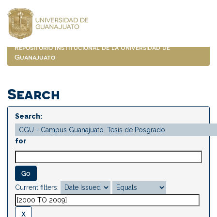
Skip
navigation
Repositorio Institucional de la Universidad de
Guanajuato
Search
Search:
for
Current filters: