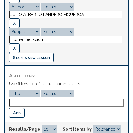
Start a new search
Add filters:
Use filters to refine the search results.
Results/Page
|
Sort items by