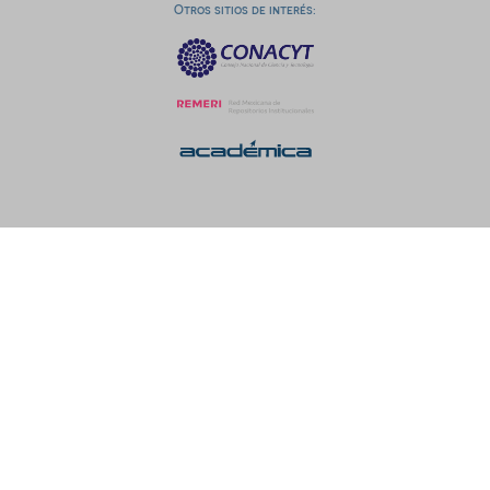
Otros sitios de interés: