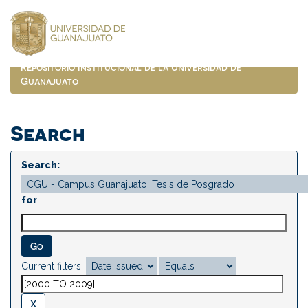
Skip
navigation
Repositorio Institucional de la Universidad de
Guanajuato
Search
Search:
for
Current filters: