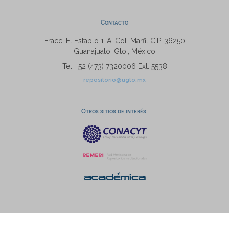
Contacto
Fracc. El Establo 1-A, Col. Marfil C.P. 36250
Guanajuato, Gto., México
Tel: +52 (473) 7320006 Ext. 5538
repositorio@ugto.mx
Otros sitios de interés: