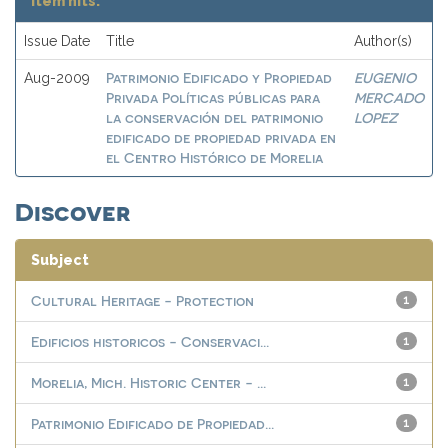
Item hits:
Issue Date
Title
Author(s)
Patrimonio Edificado y Propiedad
EUGENIO
Aug-2009
Privada Políticas públicas para
MERCADO
la conservación del patrimonio
LOPEZ
edificado de propiedad privada en
el Centro Histórico de Morelia
Discover
Subject
Cultural Heritage - Protection
1
Edificios historicos - Conservaci...
1
Morelia, Mich. Historic Center - ...
1
Patrimonio Edificado de Propiedad...
1