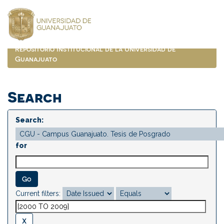
Skip
navigation
Repositorio Institucional de la Universidad de
Guanajuato
Search
Search:
for
Current filters: