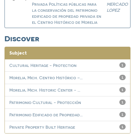
Privada Políticas públicas para
MERCADO
la conservación del patrimonio
LOPEZ
edificado de propiedad privada en
el Centro Histórico de Morelia
Discover
Subject
Cultural Heritage - Protection
1
Morelia, Mich. Centro Histórico –...
1
Morelia, Mich. Historic Center - ...
1
Patrimonio Cultural - Protección
1
Patrimonio Edificado de Propiedad...
1
Private Property Built Heritage
1