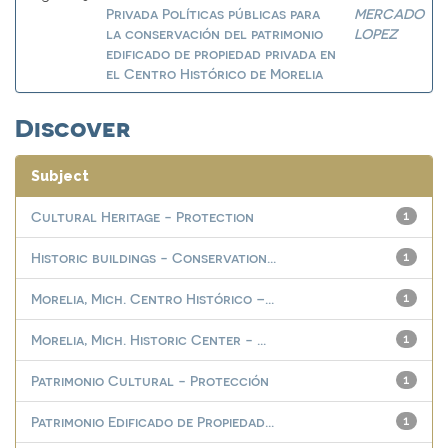
Privada Políticas públicas para
MERCADO
la conservación del patrimonio
LOPEZ
edificado de propiedad privada en
el Centro Histórico de Morelia
Discover
Subject
Cultural Heritage - Protection
1
Historic buildings - Conservation...
1
Morelia, Mich. Centro Histórico –...
1
Morelia, Mich. Historic Center - ...
1
Patrimonio Cultural - Protección
1
Patrimonio Edificado de Propiedad...
1