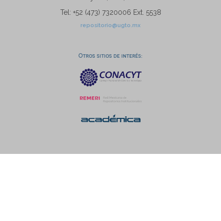
Tel: +52 (473) 7320006 Ext. 5538
repositorio@ugto.mx
Otros sitios de interés: