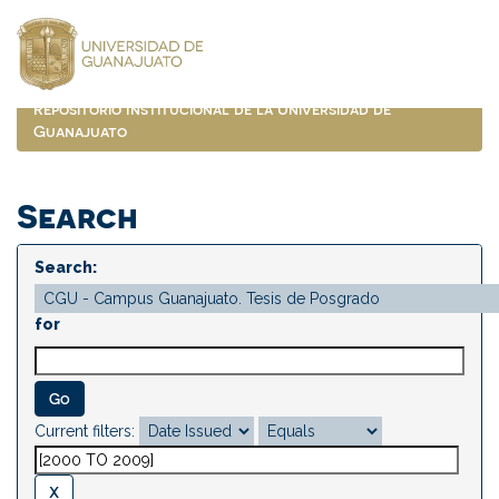
Skip
navigation
Repositorio Institucional de la Universidad de
Guanajuato
Search
Search:
for
Current filters: