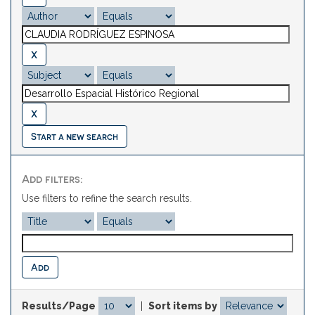
Start a new search
Add filters:
Use filters to refine the search results.
Results/Page
|
Sort items by