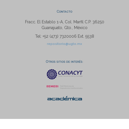
Contacto
Fracc. El Establo 1-A, Col. Marfil C.P. 36250
Guanajuato, Gto., México
Tel: +52 (473) 7320006 Ext. 5538
repositorio@ugto.mx
Otros sitios de interés: