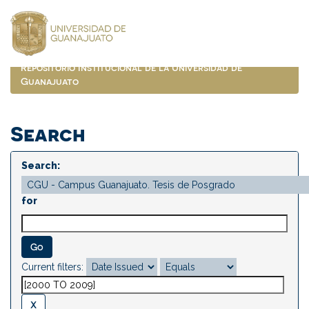
Skip
navigation
Repositorio Institucional de la Universidad de
Guanajuato
Search
Search:
for
Current filters: