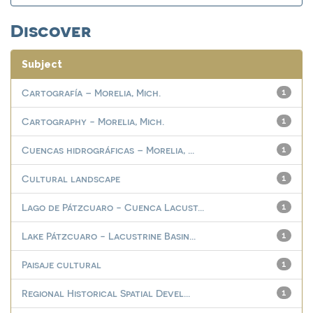
Discover
Subject
Cartografía – Morelia, Mich.
1
Cartography - Morelia, Mich.
1
Cuencas hidrográficas – Morelia, ...
1
Cultural landscape
1
Lago de Pátzcuaro - Cuenca Lacust...
1
Lake Pátzcuaro - Lacustrine Basin...
1
Paisaje cultural
1
Regional Historical Spatial Devel...
1