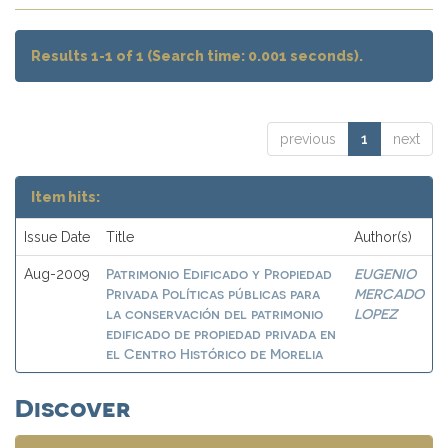
Results 1-1 of 1 (Search time: 0.001 seconds).
previous
1
next
Item hits:
Issue Date
Title
Author(s)
Patrimonio Edificado y Propiedad
EUGENIO
Aug-2009
Privada Políticas públicas para
MERCADO
la conservación del patrimonio
LOPEZ
edificado de propiedad privada en
el Centro Histórico de Morelia
Discover