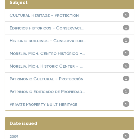
Subject
Cultural Heritage - Protection
1
Edificios historicos - Conservaci...
1
Historic buildings - Conservation...
1
Morelia, Mich. Centro Histórico –...
1
Morelia, Mich. Historic Center - ...
1
Patrimonio Cultural - Protección
1
Patrimonio Edificado de Propiedad...
1
Private Property Built Heritage
1
Date issued
2009
1