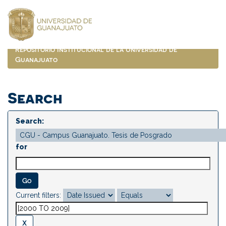
Skip
navigation
Repositorio Institucional de la Universidad de
Guanajuato
Search
Search:
for
Current filters: