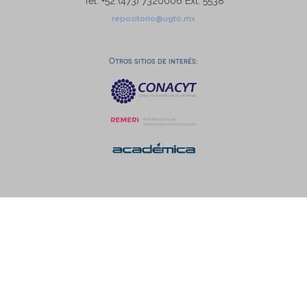
Tel: +52 (473) 7320006 Ext. 5538
repositorio@ugto.mx
Otros sitios de interés: