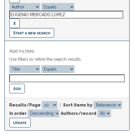
Start a new search
Add filters:
Use filters to refine the search results.
Results/Page
|
Sort items by
In order
Authors/record