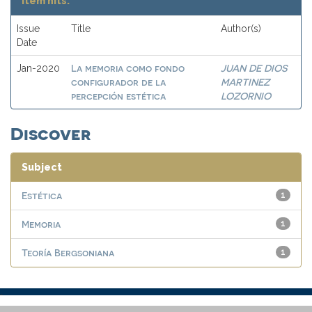
Item hits:
Issue
Title
Author(s)
Date
La memoria como fondo
JUAN DE DIOS
Jan-2020
configurador de la
MARTINEZ
percepción estética
LOZORNIO
Discover
Subject
Estética
1
Memoria
1
Teoría Bergsoniana
1