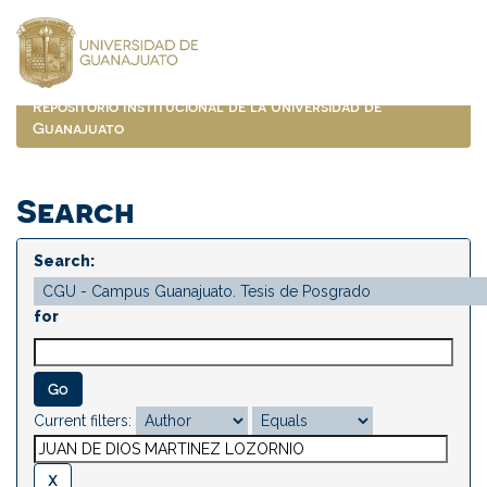
Skip
navigation
Repositorio Institucional de la Universidad de
Guanajuato
Search
Search:
for
Current filters: