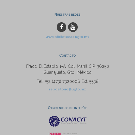
Nuestras redes
www.bibliotecas.ugto.mx
Contacto
Fracc. El Establo 1-A, Col. Marfil C.P. 36250
Guanajuato, Gto., México
Tel: +52 (473) 7320006 Ext. 5538
repositorio@ugto.mx
Otros sitios de interés: