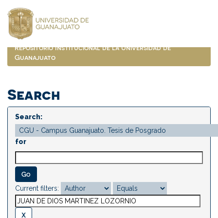
Skip
navigation
Repositorio Institucional de la Universidad de
Guanajuato
Search
Search:
for
Current filters: