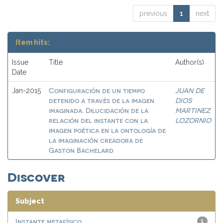
previous
1
next
Item hits:
Issue
Title
Author(s)
Date
Configuración de un tiempo
JUAN DE
Jan-2015
detenido a través de la imagen
DIOS
imaginada. Dilucidación de la
MARTINEZ
relación del instante con la
LOZORNIO
imagen poética en la ontología de
la imaginación creadora de
Gaston Bachelard
Discover
Subject
Instante metafísico
1