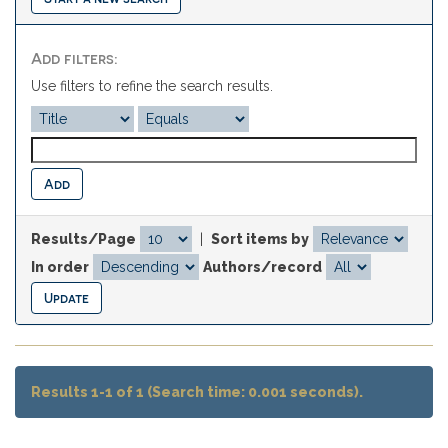
Add filters:
Use filters to refine the search results.
Results/Page
|
Sort items by
In order
Authors/record
Results 1-1 of 1 (Search time: 0.001 seconds).