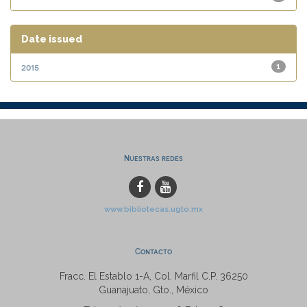
Date issued
2015
1
Nuestras redes
www.bibliotecas.ugto.mx
Contacto
Fracc. El Establo 1-A, Col. Marfil C.P. 36250
Guanajuato, Gto., México