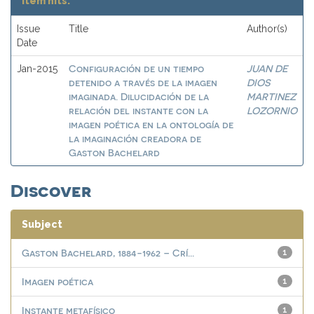
Item hits:
Issue
Title
Author(s)
Date
Configuración de un tiempo
JUAN DE
Jan-2015
detenido a través de la imagen
DIOS
imaginada. Dilucidación de la
MARTINEZ
relación del instante con la
LOZORNIO
imagen poética en la ontología de
la imaginación creadora de
Gaston Bachelard
Discover
Subject
Gaston Bachelard, 1884-1962 – Crí...
1
Imagen poética
1
Instante metafísico
1