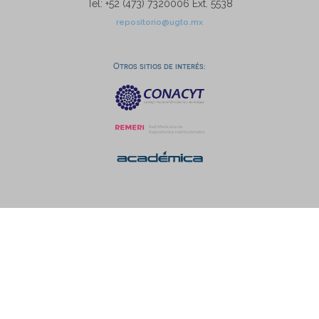
Tel: +52 (473) 7320006 Ext. 5538
repositorio@ugto.mx
Otros sitios de interés: