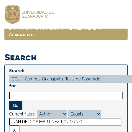
Skip
navigation
Repositorio Institucional de la Universidad de
Guanajuato
Search
Search:
for
Current filters: