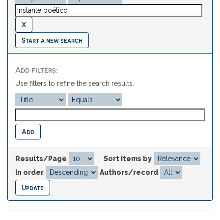
Start a new search
Add filters:
Use filters to refine the search results.
Results/Page
|
Sort items by
In order
Authors/record