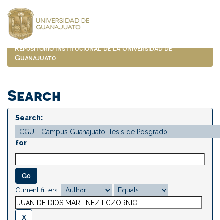
Skip
navigation
Repositorio Institucional de la Universidad de
Guanajuato
Search
Search:
for
Current filters: