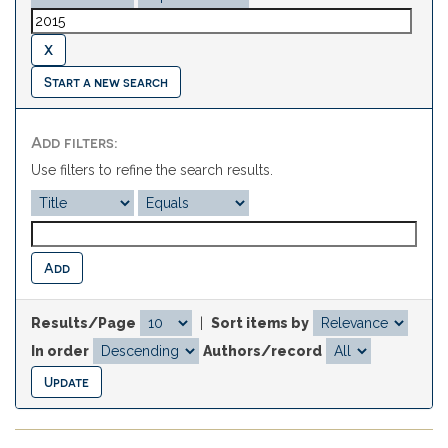
Start a new search
Add filters:
Use filters to refine the search results.
Results/Page
|
Sort items by
In order
Authors/record