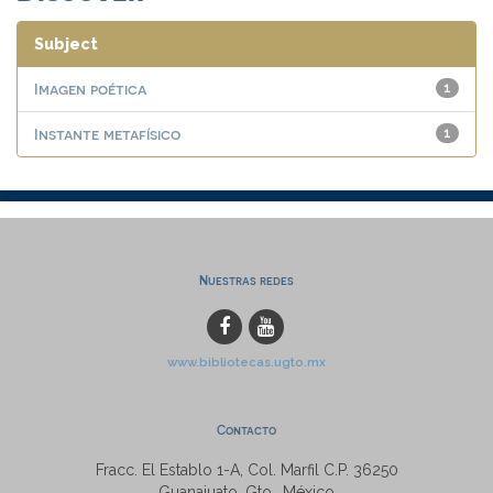
Subject
Imagen poética
1
Instante metafísico
1
Nuestras redes
www.bibliotecas.ugto.mx
Contacto
Fracc. El Establo 1-A, Col. Marfil C.P. 36250
Guanajuato, Gto., México