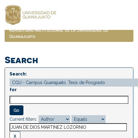
Skip
navigation
Repositorio Institucional de la Universidad de
Guanajuato
Search
Search:
for
Current filters: