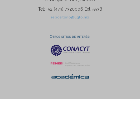
Tel: +52 (473) 7320006 Ext. 5538
repositorio@ugto.mx
Otros sitios de interés: