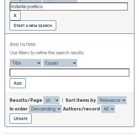
Start a new search
Add filters:
Use filters to refine the search results.
Results/Page
|
Sort items by
In order
Authors/record