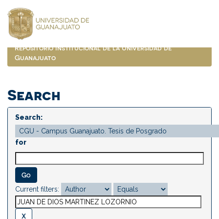
Skip
navigation
Repositorio Institucional de la Universidad de
Guanajuato
Search
Search:
for
Current filters: