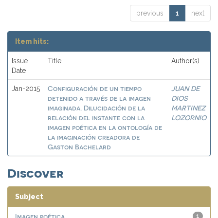
previous
1
next
Item hits:
Issue
Title
Author(s)
Date
Configuración de un tiempo
JUAN DE
Jan-2015
detenido a través de la imagen
DIOS
imaginada. Dilucidación de la
MARTINEZ
relación del instante con la
LOZORNIO
imagen poética en la ontología de
la imaginación creadora de
Gaston Bachelard
Discover
Subject
Imagen poética
1