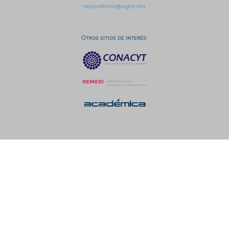
repositorio@ugto.mx
Otros sitios de interés: