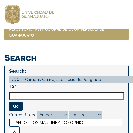
Skip
navigation
Repositorio Institucional de la Universidad de
Guanajuato
Search
Search:
for
Current filters: