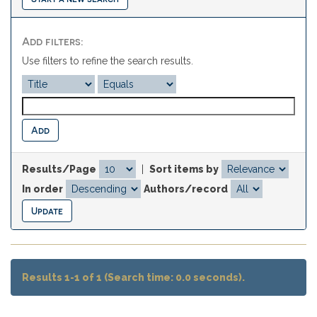
Add filters:
Use filters to refine the search results.
Results/Page
|
Sort items by
In order
Authors/record
Results 1-1 of 1 (Search time: 0.0 seconds).