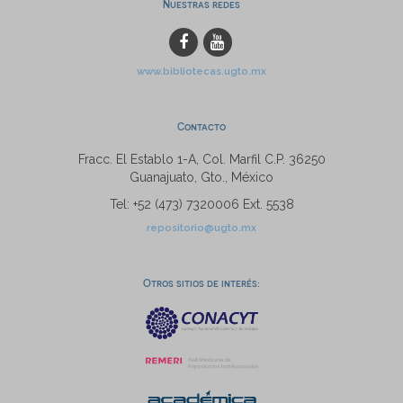
Nuestras redes
www.bibliotecas.ugto.mx
Contacto
Fracc. El Establo 1-A, Col. Marfil C.P. 36250
Guanajuato, Gto., México
Tel: +52 (473) 7320006 Ext. 5538
repositorio@ugto.mx
Otros sitios de interés: