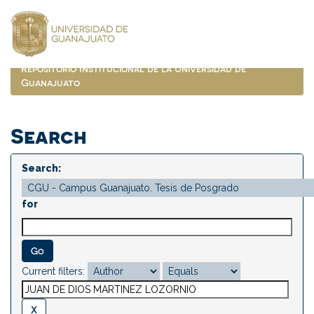
Skip
navigation
Repositorio Institucional de la Universidad de
Guanajuato
Search
Search:
for
Current filters: