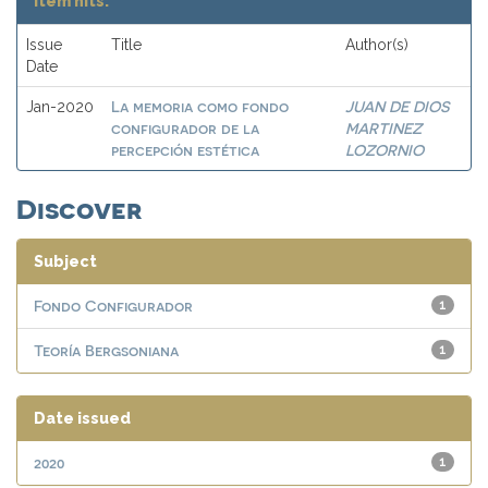
Item hits:
Issue
Title
Author(s)
Date
La memoria como fondo
JUAN DE DIOS
Jan-2020
configurador de la
MARTINEZ
percepción estética
LOZORNIO
Discover
Subject
Fondo Configurador
1
Teoría Bergsoniana
1
Date issued
2020
1