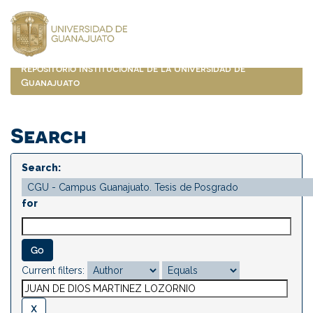
Skip
navigation
Repositorio Institucional de la Universidad de
Guanajuato
Search
Search:
for
Current filters: