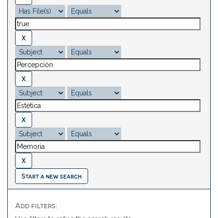
Start a new search
Add filters: