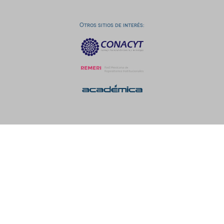
Otros sitios de interés: