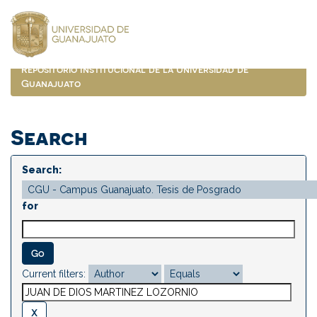
Skip
navigation
Repositorio Institucional de la Universidad de
Guanajuato
Search
Search:
for
Current filters: