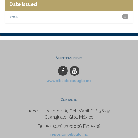
Date issued
2015
1
Nuestras redes
www.bibliotecas.ugto.mx
Contacto
Fracc. El Establo 1-A, Col. Marfil C.P. 36250
Guanajuato, Gto., México
Tel: +52 (473) 7320006 Ext. 5538
repositorio@ugto.mx