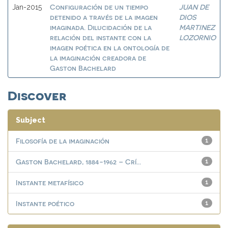
Configuración de un tiempo
JUAN DE
Jan-2015
detenido a través de la imagen
DIOS
imaginada. Dilucidación de la
MARTINEZ
relación del instante con la
LOZORNIO
imagen poética en la ontología de
la imaginación creadora de
Gaston Bachelard
Discover
Subject
Filosofía de la imaginación
1
Gaston Bachelard, 1884-1962 – Crí...
1
Instante metafísico
1
Instante poético
1