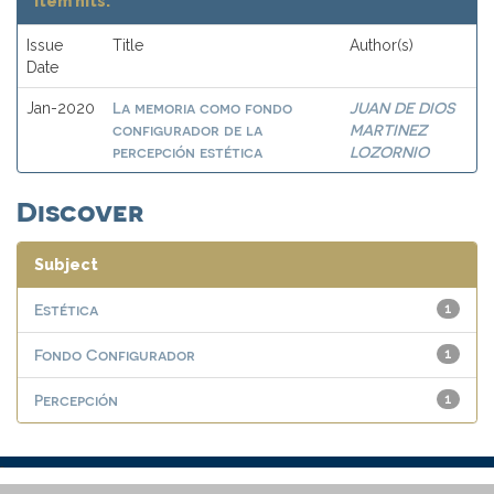
Item hits:
Issue
Title
Author(s)
Date
La memoria como fondo
JUAN DE DIOS
Jan-2020
configurador de la
MARTINEZ
percepción estética
LOZORNIO
Discover
Subject
Estética
1
Fondo Configurador
1
Percepción
1