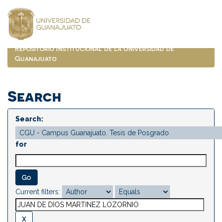
Skip
navigation
Repositorio Institucional de la Universidad de
Guanajuato
Search
Search:
for
Current filters: