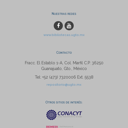
Nuestras redes
www.bibliotecas.ugto.mx
Contacto
Fracc. El Establo 1-A, Col. Marfil C.P. 36250
Guanajuato, Gto., México
Tel: +52 (473) 7320006 Ext. 5538
repositorio@ugto.mx
Otros sitios de interés: