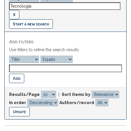
Start a new search
Add filters:
Use filters to refine the search results.
Results/Page
|
Sort items by
In order
Authors/record