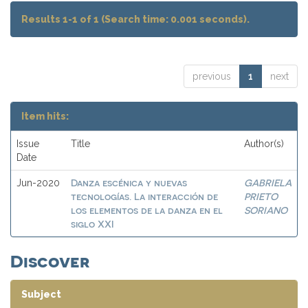
Results 1-1 of 1 (Search time: 0.001 seconds).
previous
1
next
Item hits:
Issue
Title
Author(s)
Date
Danza escénica y nuevas
GABRIELA
Jun-2020
tecnologías. La interacción de
PRIETO
los elementos de la danza en el
SORIANO
siglo XXI
Discover
Subject