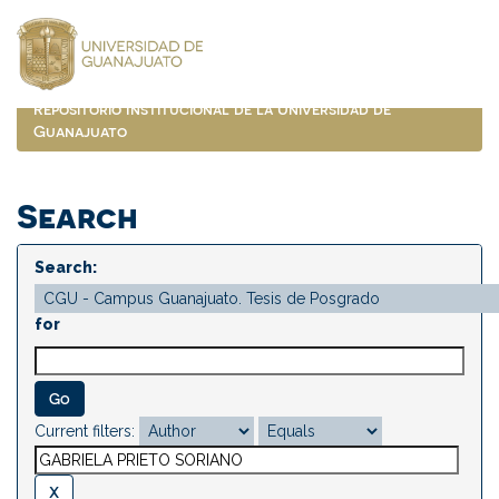
Skip
navigation
Repositorio Institucional de la Universidad de
Guanajuato
Search
Search:
for
Current filters: