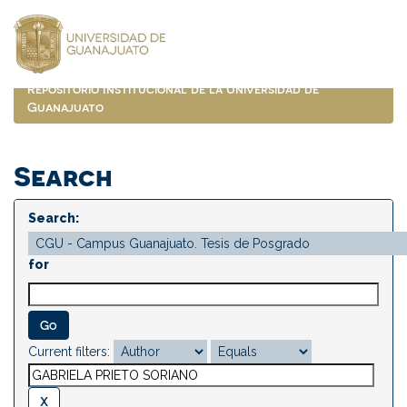
Skip
navigation
Repositorio Institucional de la Universidad de
Guanajuato
Search
Search:
for
Current filters: