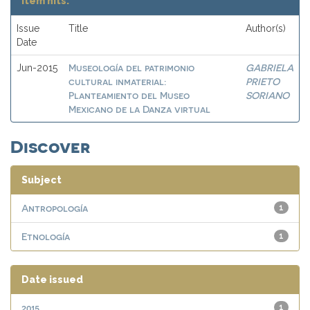
Item hits:
Issue
Title
Author(s)
Date
Museología del patrimonio
GABRIELA
Jun-2015
cultural inmaterial:
PRIETO
Planteamiento del Museo
SORIANO
Mexicano de la Danza virtual
Discover
Subject
Antropología
1
Etnología
1
Date issued
2015
1