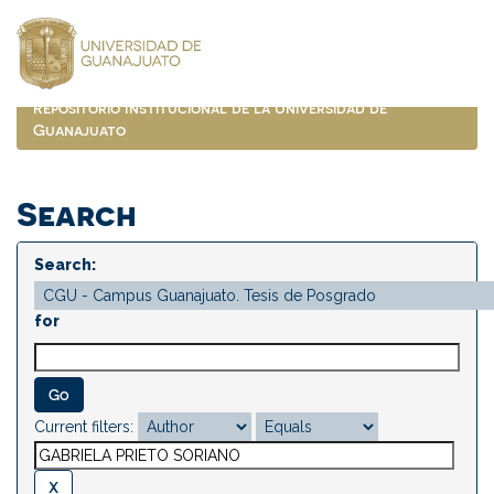
Skip
navigation
Repositorio Institucional de la Universidad de
Guanajuato
Search
Search:
for
Current filters: