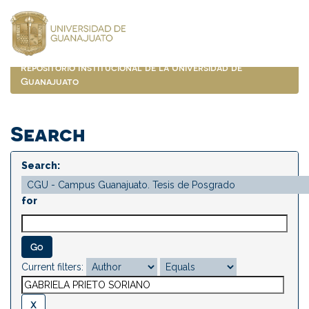
Skip
navigation
Repositorio Institucional de la Universidad de
Guanajuato
Search
Search:
for
Current filters: