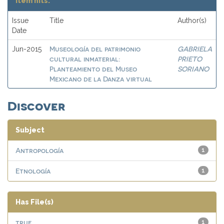
Item hits:
Issue
Title
Author(s)
Date
Museología del patrimonio
GABRIELA
Jun-2015
cultural inmaterial:
PRIETO
Planteamiento del Museo
SORIANO
Mexicano de la Danza virtual
Discover
Subject
Antropología
1
Etnología
1
Has File(s)
true
1