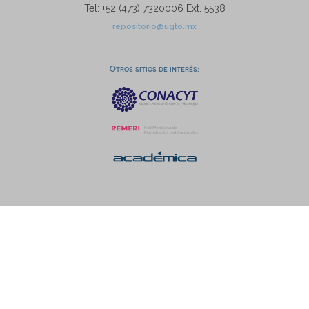
Tel: +52 (473) 7320006 Ext. 5538
repositorio@ugto.mx
Otros sitios de interés: