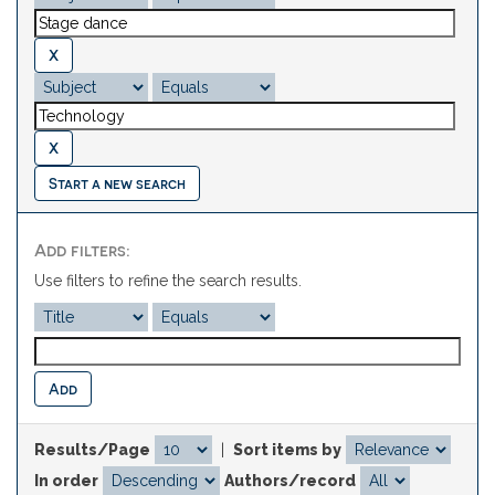
Start a new search
Add filters:
Use filters to refine the search results.
Results/Page
|
Sort items by
In order
Authors/record