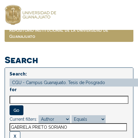
Skip
navigation
Repositorio Institucional de la Universidad de
Guanajuato
Search
Search:
for
Current filters: