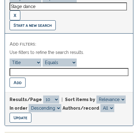
Start a new search
Add filters:
Use filters to refine the search results.
Results/Page
|
Sort items by
In order
Authors/record