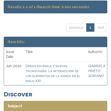
Results 1-1 of 1 (Search time: 0.001 seconds).
previous
1
next
Item hits:
Issue
Title
Author(s)
Date
Danza escénica y nuevas
GABRIELA
Jun-2020
tecnologías. La interacción de
PRIETO
los elementos de la danza en el
SORIANO
siglo XXI
Discover
Subject