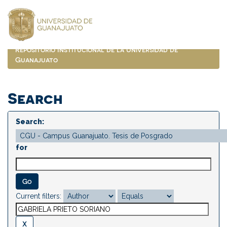
Skip
navigation
Repositorio Institucional de la Universidad de
Guanajuato
Search
Search:
for
Current filters: