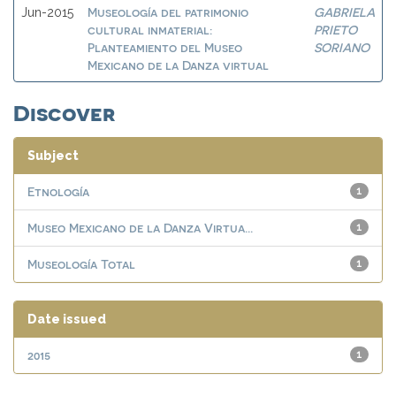
Museología del patrimonio
GABRIELA
Jun-2015
cultural inmaterial:
PRIETO
Planteamiento del Museo
SORIANO
Mexicano de la Danza virtual
Discover
Subject
Etnología
1
Museo Mexicano de la Danza Virtua...
1
Museología Total
1
Date issued
2015
1