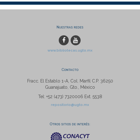
Nuestras redes
www.bibliotecas.ugto.mx
Contacto
Fracc. El Establo 1-A, Col. Marfil C.P. 36250
Guanajuato, Gto., México
Tel: +52 (473) 7320006 Ext. 5538
repositorio@ugto.mx
Otros sitios de interés: