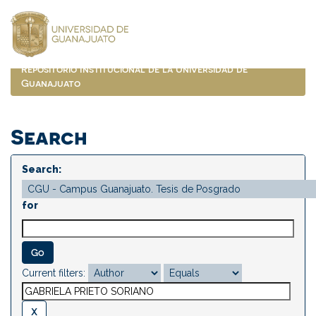
Skip
navigation
Repositorio Institucional de la Universidad de
Guanajuato
Search
Search:
for
Current filters: