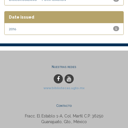
Date issued
2016
1
Nuestras redes
www.bibliotecas.ugto.mx
Contacto
Fracc. El Establo 1-A, Col. Marfil C.P. 36250
Guanajuato, Gto., México