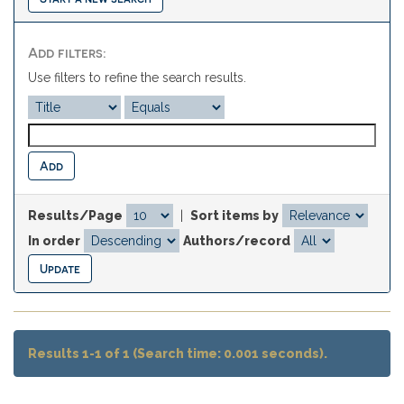
Add filters:
Use filters to refine the search results.
Results/Page
|
Sort items by
In order
Authors/record
Results 1-1 of 1 (Search time: 0.001 seconds).