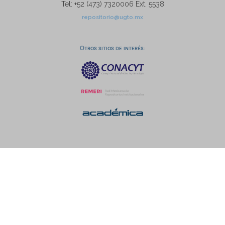
Tel: +52 (473) 7320006 Ext. 5538
repositorio@ugto.mx
Otros sitios de interés: