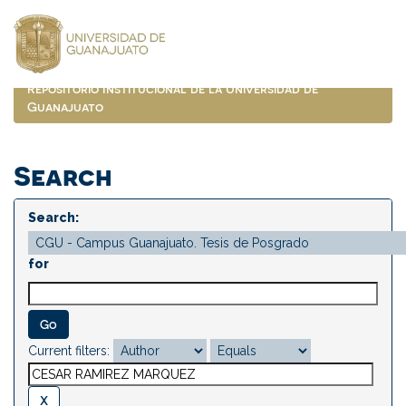
Skip
navigation
Repositorio Institucional de la Universidad de
Guanajuato
Search
Search:
for
Current filters: