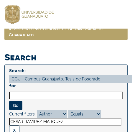
Skip
navigation
Repositorio Institucional de la Universidad de
Guanajuato
Search
Search:
for
Current filters: