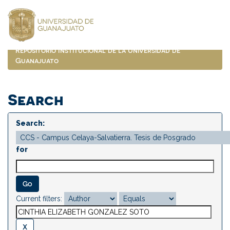
Skip
navigation
Repositorio Institucional de la Universidad de
Guanajuato
Search
Search:
for
Current filters: