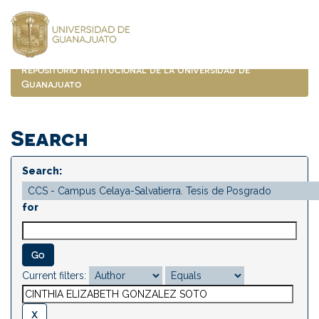
Skip
navigation
Repositorio Institucional de la Universidad de
Guanajuato
Search
Search:
for
Current filters: