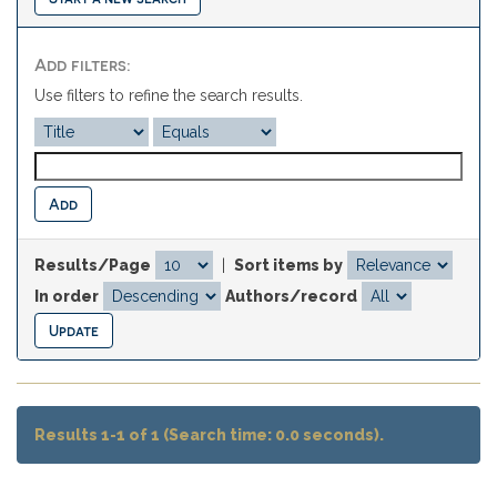
Add filters:
Use filters to refine the search results.
Results/Page
|
Sort items by
In order
Authors/record
Results 1-1 of 1 (Search time: 0.0 seconds).