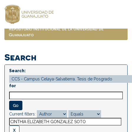
Skip
navigation
Repositorio Institucional de la Universidad de
Guanajuato
Search
Search:
for
Current filters: