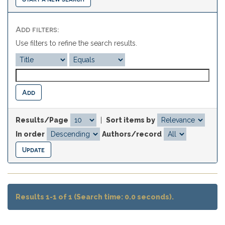
Add filters:
Use filters to refine the search results.
Results/Page
|
Sort items by
In order
Authors/record
Results 1-1 of 1 (Search time: 0.0 seconds).